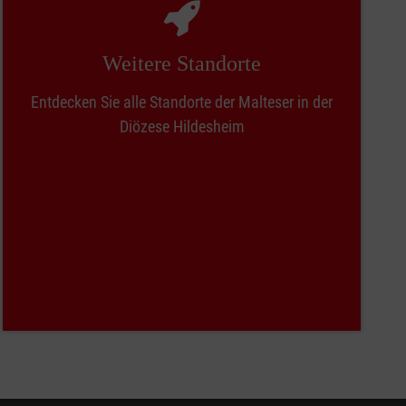
Weitere Standorte
Entdecken Sie alle Standorte der Malteser in der
Diözese Hildesheim