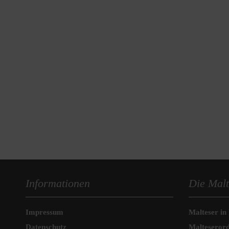
Informationen
Die Malt
Impressum
Malteser in
Datenschutz
Malteseror