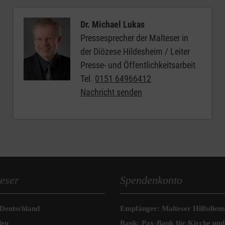
Dr. Michael Lukas
Pressesprecher der Malteser in
der Diözese Hildesheim / Leiter
Presse- und Öffentlichkeitsarbeit
Tel.
0151 64966412
Nachricht senden
eser
Spendenkonto
 Deutschland
Empfänger: Malteser Hilfsdienst
den
Bank: Pax-Bank für Kirche und