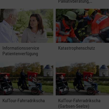
Palliativberatung,…
Informationsservice
Katastrophenschutz
Patientenverfügung
KulTour-Fahrradrikscha
KulTour-Fahrradrikscha
(Garbsen-Seelze)