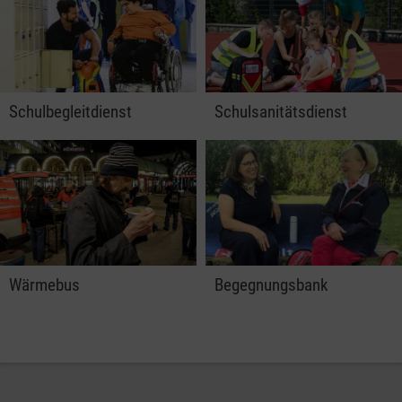
Schulbegleitdienst
Schulsanitätsdienst
Wärmebus
Begegnungsbank