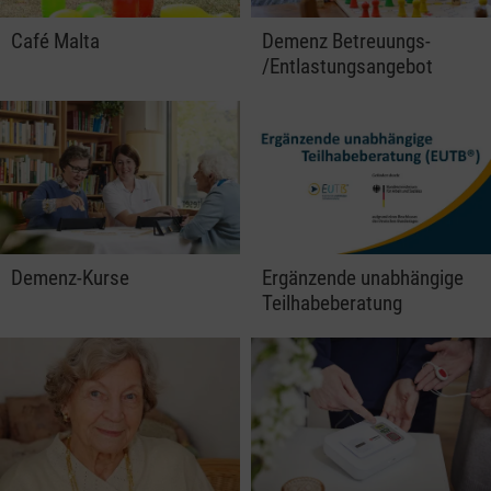
Café Malta
Demenz Betreuungs-
/Entlastungsangebot
Demenz-Kurse
Ergänzende unabhängige
Teilhabeberatung