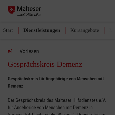
Start
Dienstleistungen
Kursangebote
Mi
Vorlesen
Gesprächskreis Demenz
Gesprächskreis für Angehörige von Menschen mit
Demenz
Der Gesprächskreis des Malteser Hilfsdienstes e.V.
für Angehörige von Menschen mit Demenz in
Garbsen trifft sich regelmäßig am 1. Donnerstag im