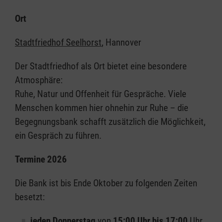
Ort
Stadtfriedhof Seelhorst
, Hannover
Der Stadtfriedhof als Ort bietet eine besondere
Atmosphäre:
Ruhe, Natur und Offenheit für Gespräche. Viele
Menschen kommen hier ohnehin zur Ruhe – die
Begegnungsbank schafft zusätzlich die Möglichkeit,
ein Gespräch zu führen.
Termine 2026
Die Bank ist bis Ende Oktober zu folgenden Zeiten
besetzt:
jeden Donnerstag
von
15:00 Uhr bis 17:00
Uhr