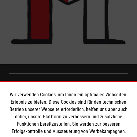
Informationen
Wir verwenden Cookies, um Ihnen ein optimales Webseiten-
Erlebnis zu bieten. Diese Cookies sind für den technischen
Impressum
Betrieb unserer Webseite erforderlich, helfen uns aber auch
MPG Ansprechpartner
dabei, unsere Plattform zu verbessern und zusätzliche
Datenschutz
Funktionen bereitzustellen. Sie werden zur besseren
Barrierefreiheit
Erfolgskontrolle und Aussteuerung von Werbekampagnen,
Den Beauftragten für Medizinproduktesicherheit
Kontakt