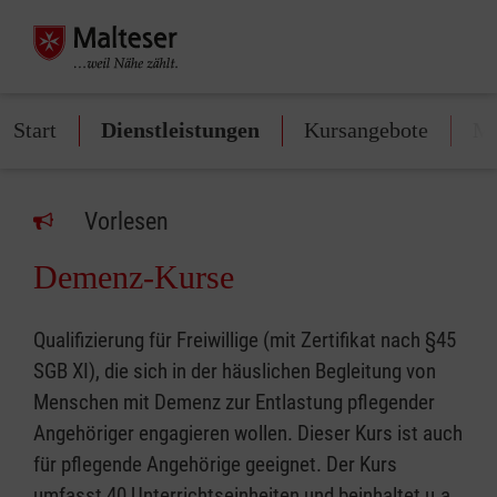
Start
Dienstleistungen
Kursangebote
Mi
Vorlesen
Demenz-Kurse
Qualifizierung für Freiwillige (mit Zertifikat nach §45
SGB XI), die sich in der häuslichen Begleitung von
Menschen mit Demenz zur Entlastung pflegender
Angehöriger engagieren wollen. Dieser Kurs ist auch
für pflegende Angehörige geeignet. Der Kurs
umfasst 40 Unterrichtseinheiten und beinhaltet u.a.