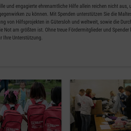
lle und engagierte ehrenamtliche Hilfe allein reichen nicht aus,
gegenwirken zu können. Mit Spenden unterstützen Sie die Maltes
ng von Hilfsprojekten in Gütersloh und weltweit, sowie die Dur
ie Not am größten ist. Ohne treue Fördermitglieder und Spender
r Ihre Unterstützung.