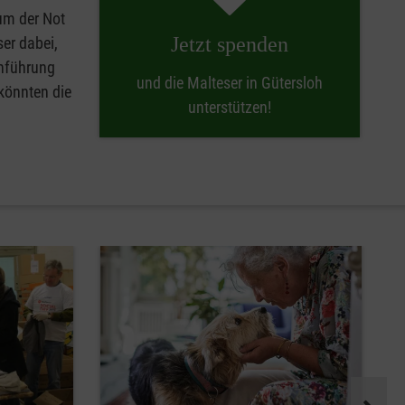
 um der Not
Jetzt spenden
er dabei,
chführung
und die Malteser in Gütersloh
 könnten die
unterstützen!