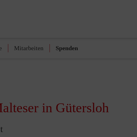
e
Mitarbeiten
Spenden
alteser in Gütersloh
t