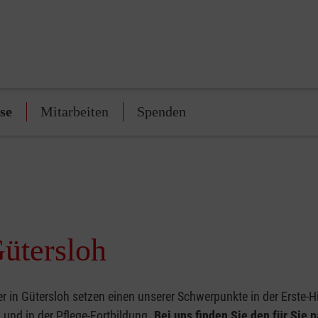
se
Mitarbeiten
Spenden
Gütersloh
r in Gütersloh setzen einen unserer Schwerpunkte in der Erste-Hi
und in der Pflege-Fortbildung.
Bei uns finden Sie den für Sie 