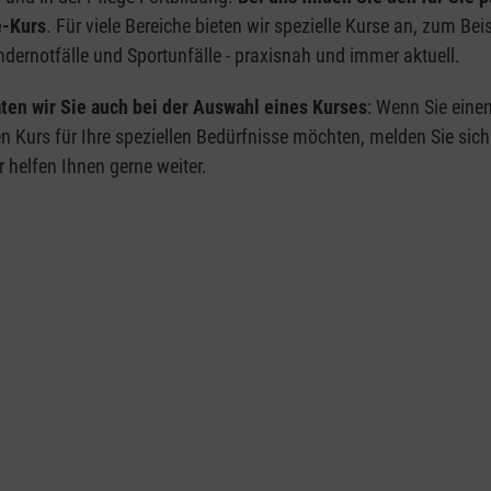
e-Kurs
. Für viele Bereiche bieten wir spezielle Kurse an, zum Bei
dernotfälle und Sportunfälle - praxisnah und immer aktuell.
ten wir Sie auch bei der Auswahl eines Kurses
: Wenn Sie eine
en Kurs für Ihre speziellen Bedürfnisse möchten, melden Sie sich
r helfen Ihnen gerne weiter.