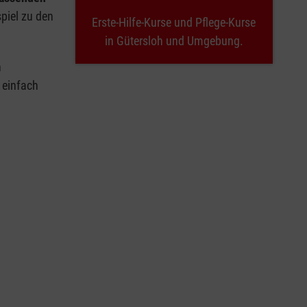
spiel zu den
Erste-Hilfe-Kurse und Pflege-Kurse
in Gütersloh und Umgebung.
n
 einfach