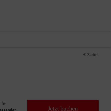
Zurück
lfe-
Jetzt buchen
passenden