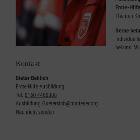
Erste-Hilf
Themen Kin
Gerne bera
individuell
bei uns. Wi
Kontakt
Dieter Behlich
Erste-Hilfe-Ausbildung
Tel.
0160 4460388
Ausbildung.Guetersloh@malteser.org
Nachricht senden