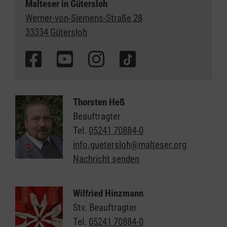
Malteser in
Gütersloh
Werner-von-Siemens-Straße 28
33334 Gütersloh
Thorsten Heß
Beauftragter
Tel.
05241 70884-0
info.guetersloh@malteser.org
Nachricht senden
Wilfried Hinzmann
Stv. Beauftragter
Tel.
05241 70884-0