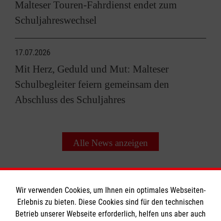
Malteser Touren-Fahrdienst endet zum
Schuljahreswechsel
17.07.2026
Mit Herz, Geduld und Mut: Malteser
Schulbegleiter feiern gemeinsam den
Abschluss des Schuljahres
Alle News anzeigen
Wir verwenden Cookies, um Ihnen ein optimales Webseiten-
Erlebnis zu bieten. Diese Cookies sind für den technischen
Betrieb unserer Webseite erforderlich, helfen uns aber auch
Informationen