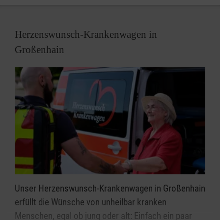
Herzenswunsch-Krankenwagen in
Großenhain
Unser Herzenswunsch-Krankenwagen in Großenhain
erfüllt die Wünsche von unheilbar kranken
Menschen, egal ob jung oder alt: Einfach ein paar