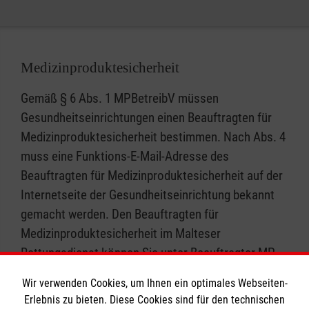
Medizinproduktesicherheit
Gemäß § 6 Abs. 1 MPBetreibV müssen
Gesundheitseinrichtungen einen Beauftragten für
Medizinproduktesicherheit bestimmen. Nach Abs. 4
muss eine Funktions-E-Mail-Adresse des
Beauftragten für Medizinproduktesicherheit auf der
Internetseite der Gesundheitseinrichtung bekannt
gemacht werden. Den Beauftragten für
Medizinproduktesicherheit im Malteser
Rettungsdienst können Sie unter
Beauftragter.MP-
Sicherheit.Notfallvorsorge(at)malteser(dot)org
Wir verwenden Cookies, um Ihnen ein optimales Webseiten-
kontaktieren.
Erlebnis zu bieten. Diese Cookies sind für den technischen