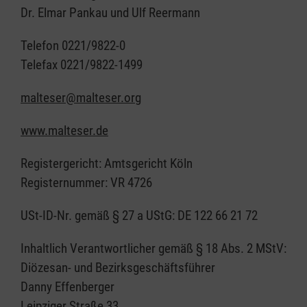
Dr. Elmar Pankau und Ulf Reermann
Telefon 0221/9822-0
Telefax 0221/9822-1499
malteser@malteser.org
www.malteser.de
Registergericht: Amtsgericht Köln
Registernummer: VR 4726
USt-ID-Nr. gemäß § 27 a UStG: DE 122 66 21 72
Inhaltlich Verantwortlicher gemäß § 18 Abs. 2 MStV:
Diözesan- und Bezirksgeschäftsführer
Danny Effenberger
Leipziger Straße 33