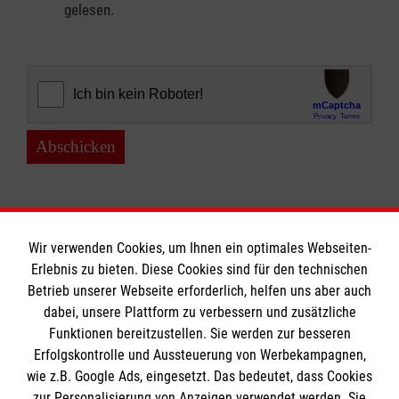
gelesen.
Abschicken
Wir verwenden Cookies, um Ihnen ein optimales Webseiten-
Erlebnis zu bieten. Diese Cookies sind für den technischen
Informationen
Betrieb unserer Webseite erforderlich, helfen uns aber auch
dabei, unsere Plattform zu verbessern und zusätzliche
Funktionen bereitzustellen. Sie werden zur besseren
Erfolgskontrolle und Aussteuerung von Werbekampagnen,
Impressum
wie z.B. Google Ads, eingesetzt. Das bedeutet, dass Cookies
Datenschutz
Die Malteser
zur Personalisierung von Anzeigen verwendet werden. Sie