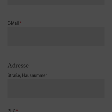
E-Mail
*
Adresse
Straße, Hausnummer
PLZ
*