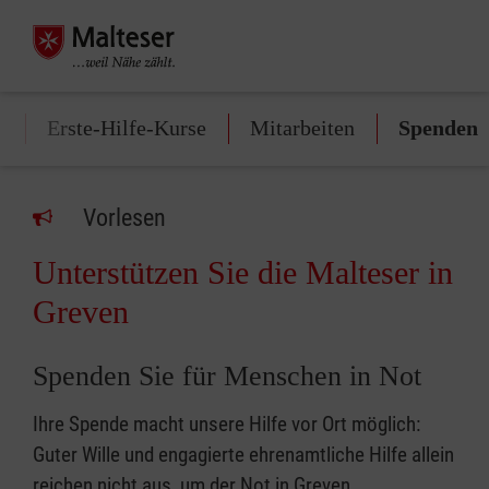
n
Erste-Hilfe-Kurse
Mitarbeiten
Spenden
Vorlesen
Unterstützen Sie die Malteser in
Greven
Spenden Sie für Menschen in Not
Ihre Spende macht unsere Hilfe vor Ort möglich:
Guter Wille und engagierte ehrenamtliche Hilfe allein
reichen nicht aus, um der Not in Greven,