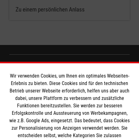
Zu einem persönlichen Anlass
Informationen
Wir verwenden Cookies, um Ihnen ein optimales Webseiten-
Erlebnis zu bieten. Diese Cookies sind für den technischen
Impressum
Betrieb unserer Webseite erforderlich, helfen uns aber auch
dabei, unsere Plattform zu verbessern und zusätzliche
Datenschutz
Die Malteser
Funktionen bereitzustellen. Sie werden zur besseren
Kontakt
Erfolgskontrolle und Aussteuerung von Werbekampagnen,
wie z.B. Google Ads, eingesetzt. Das bedeutet, dass Cookies
Malteser in Deutschland
zur Personalisierung von Anzeigen verwendet werden. Sie
Malteserorden
Spendenkonto
entscheiden selbst, welche Kategorien Sie zulassen