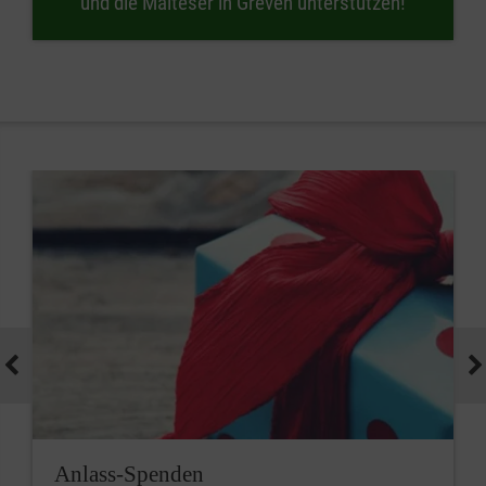
und die Malteser in Greven unterstützen!
Anlass-Spenden