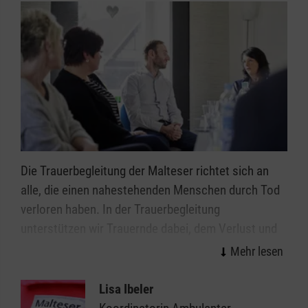
Die Trauerbegleitung der Malteser richtet sich an
alle, die einen nahestehenden Menschen durch Tod
verloren haben. In der Trauerbegleitung
unterstützen wir Trauernde dabei, dem Verlust und
den Gefühlen Raum zu geben, die eigene Trauer
besser zu verstehen und sie zu verarbeiten. Unsere
qualifizierten meist ehrenamtlichen Mitarbeiterinnen
Lisa Ibeler
und Mitarbeiter unterstützen die Trauernden im