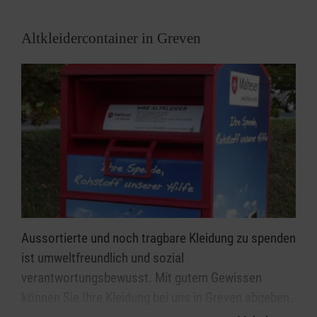
Altkleidercontainer in Greven
Aussortierte und noch tragbare Kleidung zu spenden
ist umweltfreundlich und sozial
verantwortungsbewusst. Mit gutem Gewissen
können Sie Ihre Kleidung bei uns in Greven abgeben.