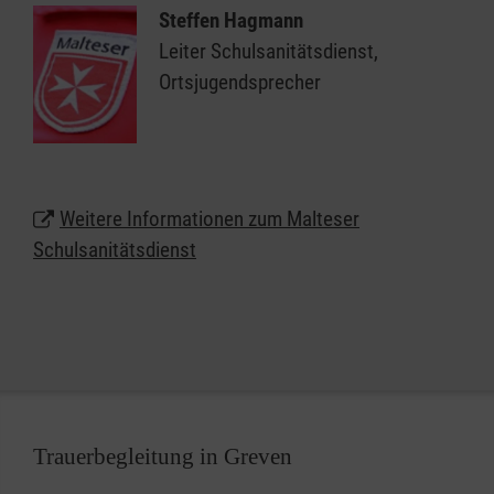
gestellten Räume, Geräte und Materialien. Der
Steffen Hagmann
Schulsanitätsdienst in Ort unterstützt so die
Leiter Schulsanitätsdienst,
Schulleitung in ihrer Verantwortung für die
Ortsjugendsprecher
Sicherheit der Schülerinnen, Schüler und Lehrkräfte.
Wir möchten jungen Menschen das Thema "Helfen"
näherbringen: Anpacken, gesellschaftliche
Verantwortung übernehmen, Zivilcourage zeigen
Weitere Informationen zum Malteser
und vielleicht sogar Leben retten.
Schulsanitätsdienst
Trauerbegleitung in Greven