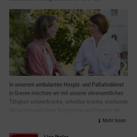
In unserem ambulanten Hospiz- und Palliativdienst
in Greven möchten wir mit unserer ehrenamtlichen
Tätigkeit schwerkranke, unheilbar kranke, sterbende
Menschen und deren Angehörige und Freunde bei
der Bewältigung ihrer außergewöhnlichen Situation
unterstützen. Dazu gehören auch Menschen, die mit
fortschreitendem Alter an einem chronischen und