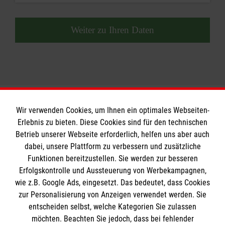
Weiter zu Ihren Daten
Wir verwenden Cookies, um Ihnen ein optimales Webseiten-
Erlebnis zu bieten. Diese Cookies sind für den technischen
Betrieb unserer Webseite erforderlich, helfen uns aber auch
Informationen
dabei, unsere Plattform zu verbessern und zusätzliche
Funktionen bereitzustellen. Sie werden zur besseren
Erfolgskontrolle und Aussteuerung von Werbekampagnen,
Impressum
wie z.B. Google Ads, eingesetzt. Das bedeutet, dass Cookies
Datenschutz
Die Malteser
zur Personalisierung von Anzeigen verwendet werden. Sie
Kontakt
entscheiden selbst, welche Kategorien Sie zulassen
​​​​​​​Barrierefreiheit
möchten. Beachten Sie jedoch, dass bei fehlender