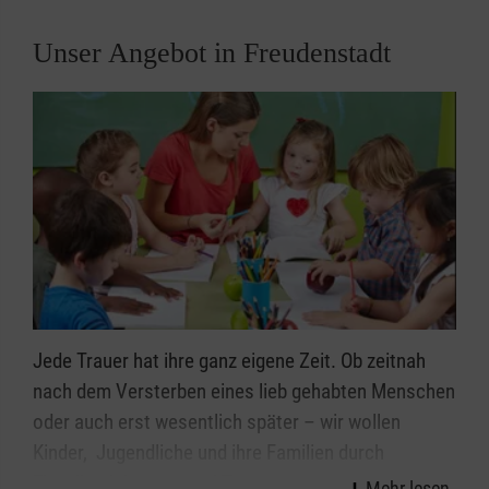
Unser Angebot in Freudenstadt
Jede Trauer hat ihre ganz eigene Zeit. Ob zeitnah
nach dem Versterben eines lieb gehabten Menschen
oder auch erst wesentlich später – wir wollen
Kinder, Jugendliche und ihre Familien durch
Einzelbegleitungen und Trauergruppen in ihrem