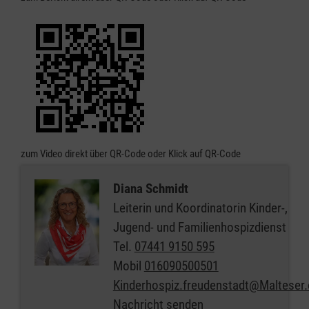
zum Video direkt über QR-Code oder Klick auf QR-Code
Diana Schmidt
Leiterin und Koordinatorin Kinder-,
Jugend- und Familienhospizdienst
Tel.
07441 9150 595
Mobil
016090500501
Kinderhospiz.freudenstadt@Malteser.
Nachricht senden