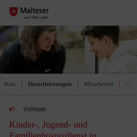
Start
Dienstleistungen
Mitarbeiten
Spe
Vorlesen
Kinder-, Jugend- und
Familienhospizdienst in