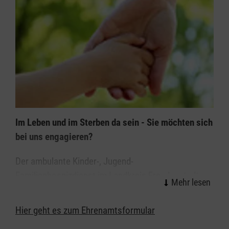
Im Leben und im Sterben da sein - Sie möchten sich
bei uns engagieren?
Der ambulante Kinder-, Jugend-
Familienhospizdienst im Landkreis Freudenstadt
sucht neue ehrenamtliche Mitarbeiter, die Familien
in schweren Situationen begleiten.
Hier geht es zum Ehrenamtsformular
Sie beschäftigen sich gerne mit Kindern oder