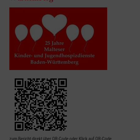
zum Bericht direkt über QR-Code oder Klick auf QR-Code