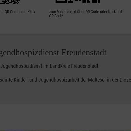
ber QR-Code oder Klick
zum Video direkt über QR-Code oder Klick auf
QR-Code
gendhospizdienst Freudenstadt
d Jugendhospizdienst im Landkreis Freudenstadt.
esamte Kinder- und Jugendhospizarbeit der Malteser in der Diöze