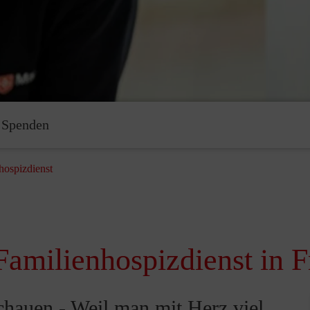
Spenden
hospizdienst
Familienhospizdienst in F
hauen - Weil man mit Herz viel