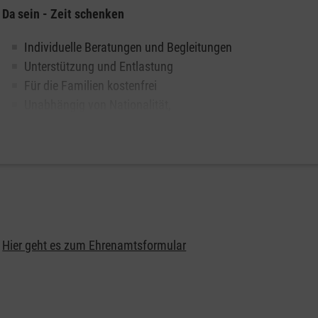
Da sein - Zeit schenken
Individuelle Beratungen und Begleitungen
Unterstützung und Entlastung
Für die Familien kostenfrei
Unabhängig von Nationalität,
Religionszugehörigkeit oder Weltanschauung
Hier geht es zum Ehrenamtsformular