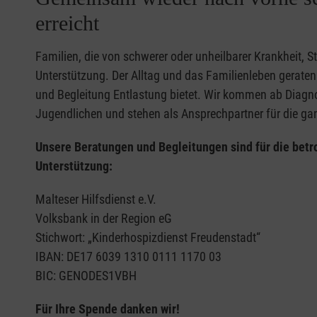
erreicht
Familien, die von schwerer oder unheilbarer Krankheit, 
Unterstützung. Der Alltag und das Familienleben geraten
und Begleitung Entlastung bietet. Wir kommen ab Diagn
Jugendlichen und stehen als Ansprechpartner für die gan
Unsere Beratungen und Begleitungen sind für die betr
Unterstützung:
Malteser Hilfsdienst e.V.
Volksbank in der Region eG
Stichwort: „Kinderhospizdienst Freudenstadt“
IBAN: DE17 6039 1310 0111 1170 03
BIC: GENODES1VBH
Für Ihre Spende danken wir!