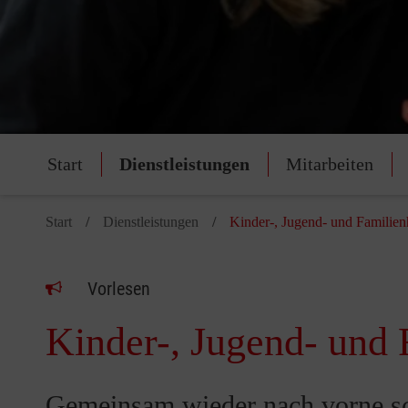
Start
Dienstleistungen
Mitarbeiten
Start
Dienstleistungen
Kinder-, Jugend- und Familien
Vorlesen
Kinder-, Jugend- und 
Gemeinsam wieder nach vorne sc