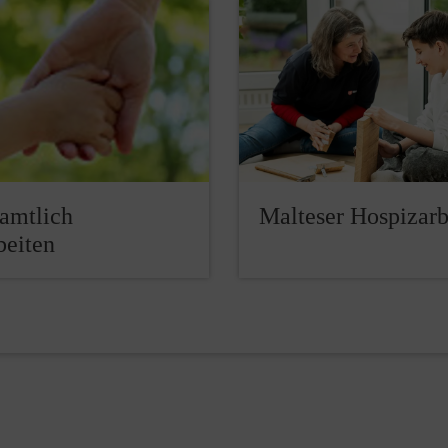
amtlich
Malteser Hospizarb
beiten