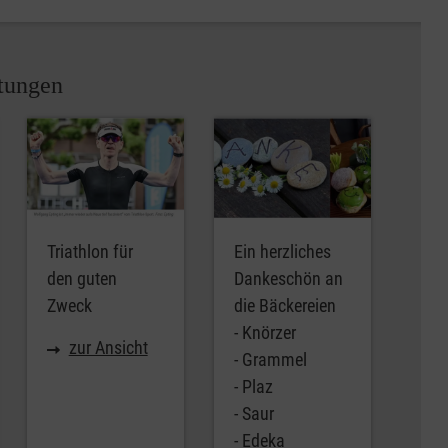
ltungen
Triathlon für
Ein herzliches
den guten
Dankeschön an
Zweck
die Bäckereien
- Knörzer
zur Ansicht
- Grammel
- Plaz
- Saur
- Edeka