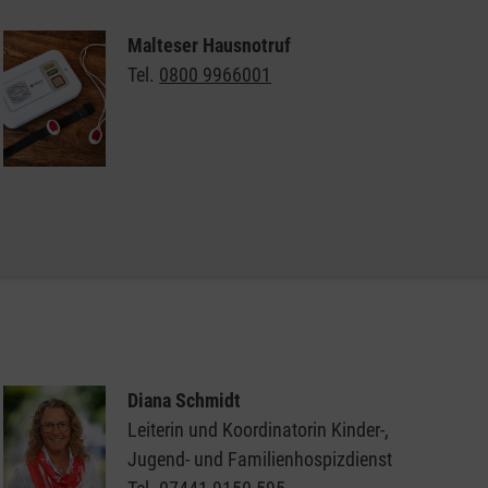
Malteser Hausnotruf
Tel.
0800 9966001
Weitere Informationen zum Malteser Hausnotruf
Diana Schmidt
Leiterin und Koordinatorin Kinder-,
Jugend- und Familienhospizdienst