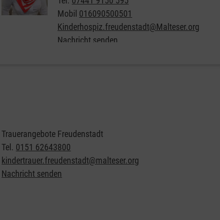
Tel.
07441 9150 595
Mobil
016090500501
Kinderhospiz.freudenstadt@Malteser.org
Nachricht senden
Trauerangebote Freudenstadt
Tel.
0151 62643800
kindertrauer.freudenstadt@malteser.org
Nachricht senden