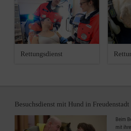
Rettungsdienst
Rettu
Besuchsdienst mit Hund in Freudenstadt
Beim Be
mit ihr