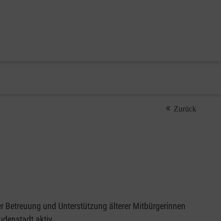
Zurück
er Betreuung und Unterstützung älterer Mitbürgerinnen
udenstadt aktiv.