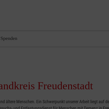
Spenden
andkreis Freudenstadt
nd ältere Menschen. Ein Schwerpunkt unserer Arbeit liegt auf d
Besuchs- und Entlastungsdienst für Menschen mit Demenz in Fre