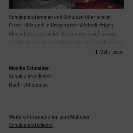
Schulsanitäterinnen und Schulsanitäter sind in
Erster Hilfe und im Umgang mit hilfsbedürftigen
Menschen ausgebildet. Sie kümmern sich an ihrer
Schule bei kleineren Verletzungen und Notfällen um
Patientinnen und Patienten und tragen
Verantwortung für die ihnen zur Verfügung
gestellten Räume, Geräte und Materialien. Der
Monika Schneider
Schulsanitätsdienst in Freiburg unterstützt so die
Schulsanitäsdienst
Schulleitung in ihrer Verantwortung für die
Nachricht senden
Sicherheit der Schülerinnen, Schüler und Lehrkräfte.
Wir möchten jungen Menschen das Thema "Helfen"
näherbringen: Anpacken, gesellschaftliche
Weitere Informationen zum Malteser
Verantwortung übernehmen, Zivilcourage zeigen
Schulsanitätsdienst
und vielleicht sogar Leben retten.