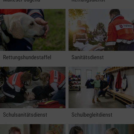
Rettungshundestaffel
Sanitätsdienst
Schulsanitätsdienst
Schulbegleitdienst