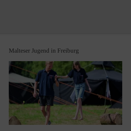
disponiert und kann nur von einer Ärztin oder einem
Arzt, bzw. von autorisiertem Personal in Auftrag
gegeben werden.
Malteser Jugend in Freiburg