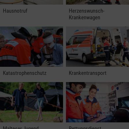
Hausnotruf
Herzenswunsch-
Krankenwagen
Katastrophenschutz
Krankentransport
Malteser Jugend
Rettungsdienst