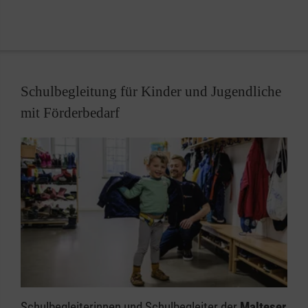
Schulbegleitung für Kinder und Jugendliche
mit Förderbedarf
Schulbegleiterinnen und Schulbegleiter der
Malteser