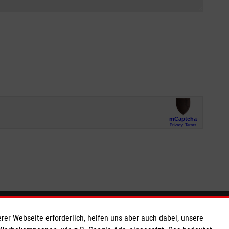
So finden Sie uns
rer Webseite erforderlich, helfen uns aber auch dabei, unsere