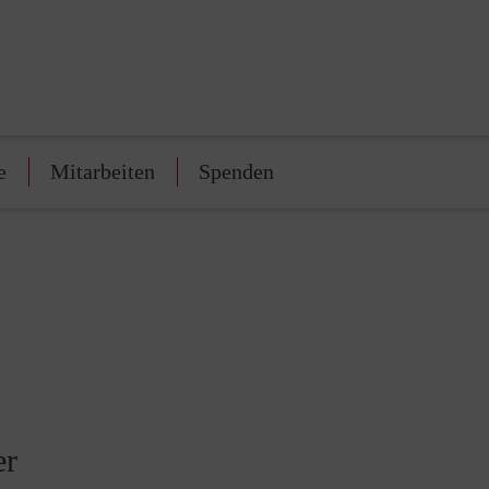
e
Mitarbeiten
Spenden
er