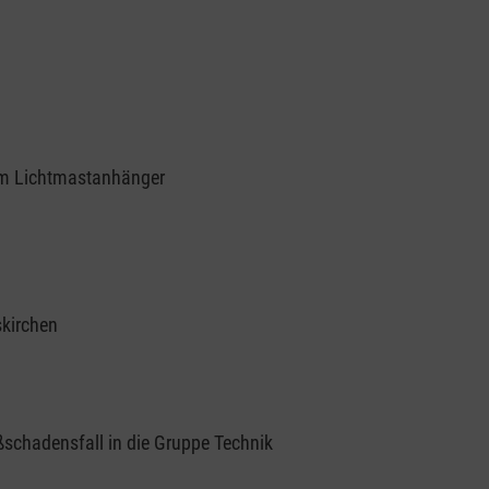
em Lichtmastanhänger
kirchen
schadensfall in die Gruppe Technik