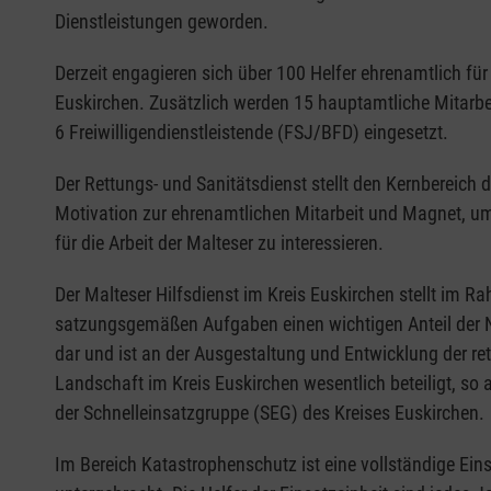
Dienstleistungen geworden.
Derzeit engagieren sich über 100 Helfer ehrenamtlich fü
Euskirchen. Zusätzlich werden 15 hauptamtliche Mitarbe
6 Freiwilligendienstleistende (FSJ/BFD) eingesetzt.
Der Rettungs- und Sanitätsdienst stellt den Kernbereich 
Motivation zur ehrenamtlichen Mitarbeit und Magnet, u
für die Arbeit der Malteser zu interessieren.
Der Malteser Hilfsdienst im Kreis Euskirchen stellt im R
satzungsgemäßen Aufgaben einen wichtigen Anteil der N
dar und ist an der Ausgestaltung und Entwicklung der re
Landschaft im Kreis Euskirchen wesentlich beteiligt, so
der Schnelleinsatzgruppe (SEG) des Kreises Euskirchen.
Im Bereich Katastrophenschutz ist eine vollständige Ein