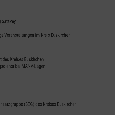
g Satzvey
ige Veranstaltungen im Kreis Euskirchen
t des Kreises Euskirchen
ngsdienst bei MANV-Lagen
einsatzgruppe (SEG) des Kreises Euskirchen