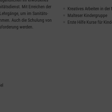
itätsdienst. Mit Erreichen der
Kreatives Arbeiten in de
e Lehrgänge, um im Sanitäts-
Malteser Kindergruppe
ehmen. Auch die Schulung von
Erste Hilfe Kurse für Kind
ausforderung werden.
el