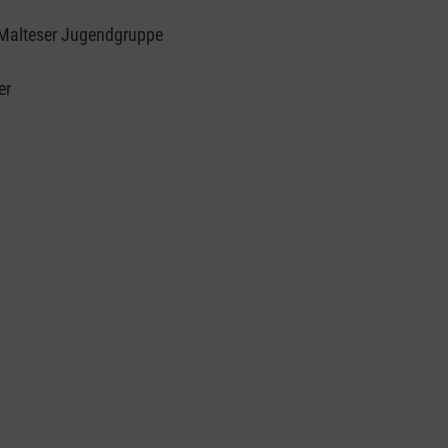
r Malteser Jugendgruppe
er