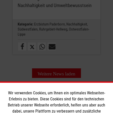
Nachhaltigkeit und Umweltbewusstsein
Kategorie:
Erzbistum Paderborn,
Nachhaltigkeit,
Südwestfalen,
Ruhrgebiet-Hellweg,
Ostwestfalen-
Lippe
Weitere News laden
Wir verwenden Cookies, um Ihnen ein optimales Webseiten-
Erlebnis zu bieten. Diese Cookies sind für den technischen
Betrieb unserer Webseite erforderlich, helfen uns aber auch
Informationen
dabei, unsere Plattform zu verbessern und zusätzliche