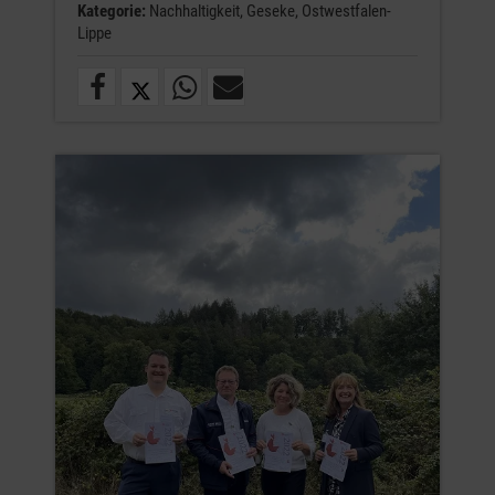
Kategorie:
Nachhaltigkeit,
Geseke,
Ostwestfalen-
Lippe