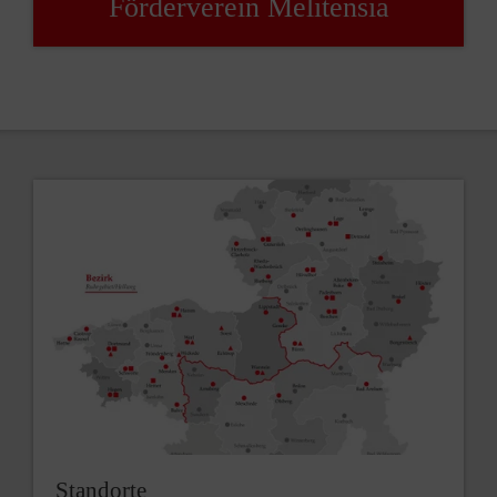
Förderverein Melitensia
Standorte