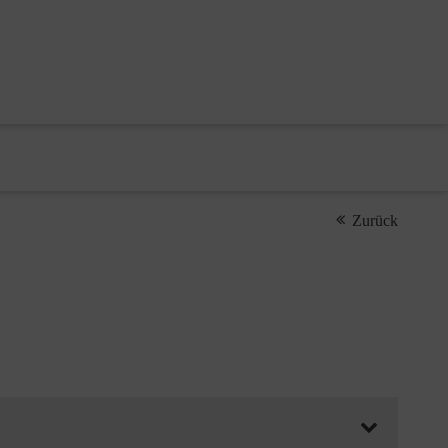
Zurück