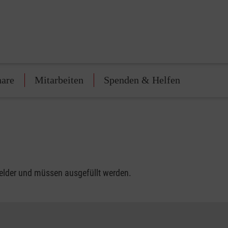
nare
Mitarbeiten
Spenden & Helfen
felder und müssen ausgefüllt werden.