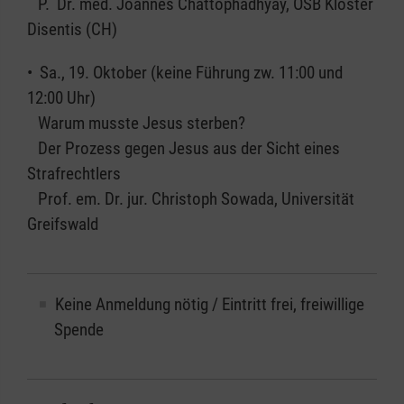
P. Dr. med. Joannes Chattophadhyay, OSB Kloster
Disentis (CH)
• Sa., 19. Oktober (keine Führung zw. 11:00 und
12:00 Uhr)
Warum musste Jesus sterben?
Der Prozess gegen Jesus aus der Sicht eines
Strafrechtlers
Prof. em. Dr. jur. Christoph Sowada, Universität
Greifswald
Keine Anmeldung nötig / Eintritt frei, freiwillige
Spende