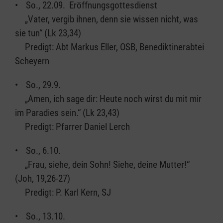
• So., 22.09. Eröffnungsgottesdienst
„Vater, vergib ihnen, denn sie wissen nicht, was
sie tun“ (Lk 23,34)
Predigt: Abt Markus Eller, OSB, Benediktinerabtei
Scheyern
• So., 29.9.
„Amen, ich sage dir: Heute noch wirst du mit mir
im Paradies sein.“ (Lk 23,43)
Predigt: Pfarrer Daniel Lerch
• So., 6.10.
„Frau, siehe, dein Sohn! Siehe, deine Mutter!“
(Joh, 19,26-27)
Predigt: P. Karl Kern, SJ
• So., 13.10.