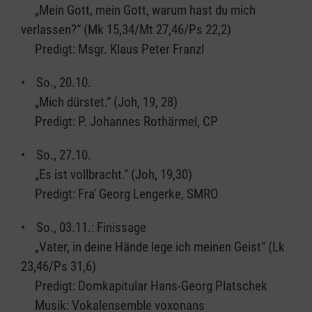
„Mein Gott, mein Gott, warum hast du mich
verlassen?“ (Mk 15,34/Mt 27,46/Ps 22,2)
Predigt: Msgr. Klaus Peter Franzl
• So., 20.10.
„Mich dürstet.“ (Joh, 19, 28)
Predigt: P. Johannes Rothärmel, CP
• So., 27.10.
„Es ist vollbracht.“ (Joh, 19,30)
Predigt: Fra' Georg Lengerke, SMRO
• So., 03.11.: Finissage
„Vater, in deine Hände lege ich meinen Geist“ (Lk
23,46/Ps 31,6)
Predigt: Domkapitular Hans-Georg Platschek
Musik: Vokalensemble voxonans