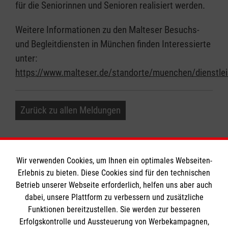
für die Seniorinnen und Senioren realisiert werden.
Weitere Informationen zu den Malteser Besuchs-
und Begleitdiensten in München finden Interessierte
unter:
https://www.malteser.de/standorte/muenchen/dienstle
Zurück zu allen Meldungen
Wir verwenden Cookies, um Ihnen ein optimales Webseiten-
Erlebnis zu bieten. Diese Cookies sind für den technischen
Betrieb unserer Webseite erforderlich, helfen uns aber auch
Informationen
dabei, unsere Plattform zu verbessern und zusätzliche
Funktionen bereitzustellen. Sie werden zur besseren
Erfolgskontrolle und Aussteuerung von Werbekampagnen,
Impressum