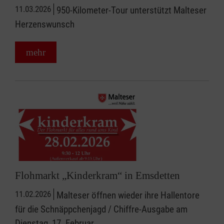
11.03.2026
950-Kilometer-Tour unterstützt Malteser
Herzenswunsch
mehr
Flohmarkt „Kinderkram“ in Emsdetten
11.02.2026
Malteser öffnen wieder ihre Hallentore
für die Schnäppchenjagd / Chiffre-Ausgabe am
Dienstag, 17. Februar