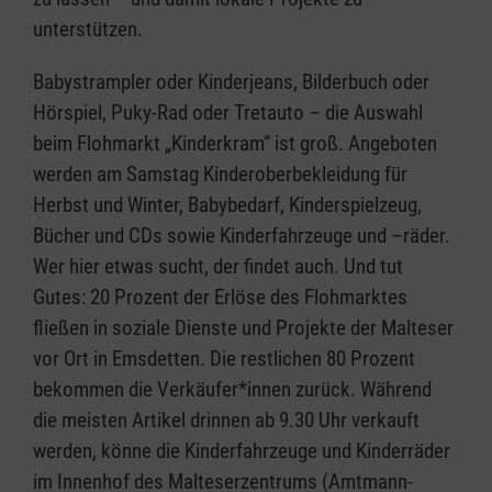
unterstützen.
Babystrampler oder Kinderjeans, Bilderbuch oder
Hörspiel, Puky-Rad oder Tretauto – die Auswahl
beim Flohmarkt „Kinderkram“ ist groß. Angeboten
werden am Samstag Kinderoberbekleidung für
Herbst und Winter, Babybedarf, Kinderspielzeug,
Bücher und CDs sowie Kinderfahrzeuge und –räder.
Wer hier etwas sucht, der findet auch. Und tut
Gutes: 20 Prozent der Erlöse des Flohmarktes
fließen in soziale Dienste und Projekte der Malteser
vor Ort in Emsdetten. Die restlichen 80 Prozent
bekommen die Verkäufer*innen zurück. Während
die meisten Artikel drinnen ab 9.30 Uhr verkauft
werden, könne die Kinderfahrzeuge und Kinderräder
im Innenhof des Malteserzentrums (Amtmann-