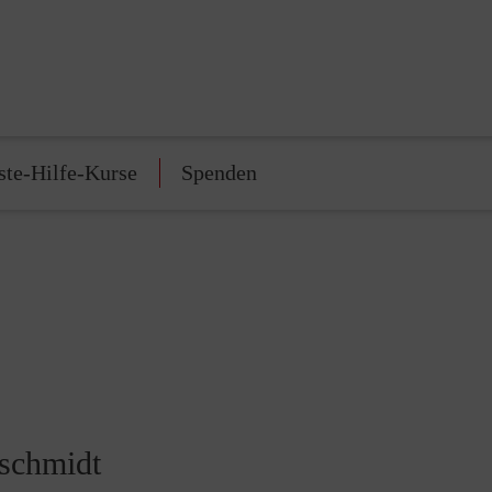
ste-Hilfe-Kurse
Spenden
dschmidt