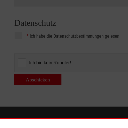
Datenschutz
*
Ich habe die
Datenschutzbestimmungen
gelesen.
Abschicken
Informationen
Die Malt