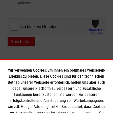
gelesen.
Abschicken
Wir verwenden Cookies, um Ihnen ein optimales Webseiten-
Erlebnis zu bieten. Diese Cookies sind für den technischen
Informationen
Betrieb unserer Webseite erforderlich, helfen uns aber auch
dabei, unsere Plattform zu verbessern und zusätzliche
Funktionen bereitzustellen. Sie werden zur besseren
Erfolgskontrolle und Aussteuerung von Werbekampagnen,
Impressum
wie z.B. Google Ads, eingesetzt. Das bedeutet, dass Cookies
Datenschutz
Die Malteser
zur Personalisierung von Anzeigen verwendet werden. Sie