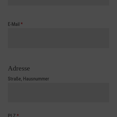
E-Mail
*
Adresse
Straße, Hausnummer
PLZ
*