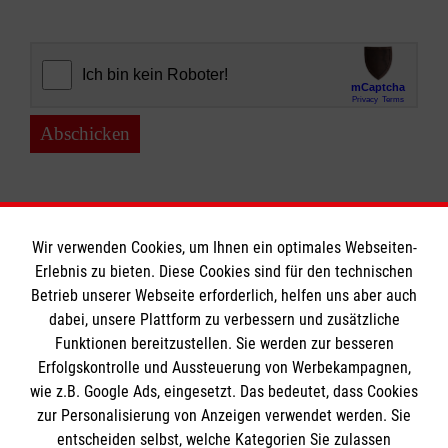
Abschicken
Wir verwenden Cookies, um Ihnen ein optimales Webseiten-
Erlebnis zu bieten. Diese Cookies sind für den technischen
Informationen
Betrieb unserer Webseite erforderlich, helfen uns aber auch
dabei, unsere Plattform zu verbessern und zusätzliche
Funktionen bereitzustellen. Sie werden zur besseren
Erfolgskontrolle und Aussteuerung von Werbekampagnen,
Impressum
wie z.B. Google Ads, eingesetzt. Das bedeutet, dass Cookies
Datenschutz
Die Malteser
zur Personalisierung von Anzeigen verwendet werden. Sie
Kontakt
entscheiden selbst, welche Kategorien Sie zulassen