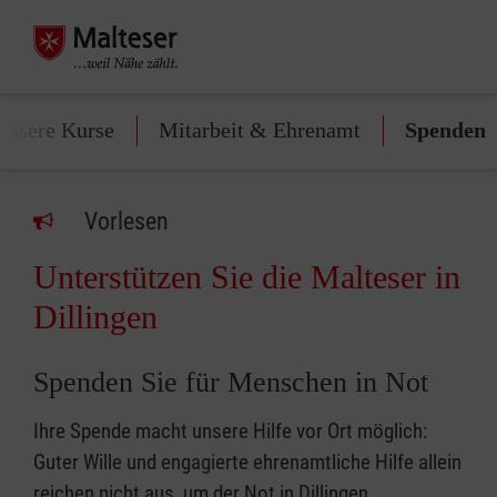
Unsere Kurse
Mitarbeit & Ehrenamt
Spenden
Vorlesen
Unterstützen Sie die Malteser in
Dillingen
Spenden Sie für Menschen in Not
Ihre Spende macht unsere Hilfe vor Ort möglich:
Guter Wille und engagierte ehrenamtliche Hilfe allein
reichen nicht aus, um der Not in Dillingen,