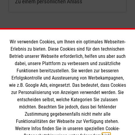
Zu einem persönlichen Anlass
Wir verwenden Cookies, um Ihnen ein optimales Webseiten-
Erlebnis zu bieten. Diese Cookies sind für den technischen
Informationen
Betrieb unserer Webseite erforderlich, helfen uns aber auch
dabei, unsere Plattform zu verbessern und zusätzliche
Funktionen bereitzustellen. Sie werden zur besseren
Erfolgskontrolle und Aussteuerung von Werbekampagnen,
Impressum
wie z.B. Google Ads, eingesetzt. Das bedeutet, dass Cookies
Datenschutz
Die Malteser
zur Personalisierung von Anzeigen verwendet werden. Sie
Kontakt
entscheiden selbst, welche Kategorien Sie zulassen
Barrierefreiheit
möchten. Beachten Sie jedoch, dass bei fehlender
Malteser in Deutschland
Zustimmung gegebenenfalls nicht mehr alle
Malteserorden
Funktionalitäten der Webseite zur Verfügung stehen.
Spendenkonto
Weitere Infos finden Sie in unseren speziellen Cookie-
Sharepoint