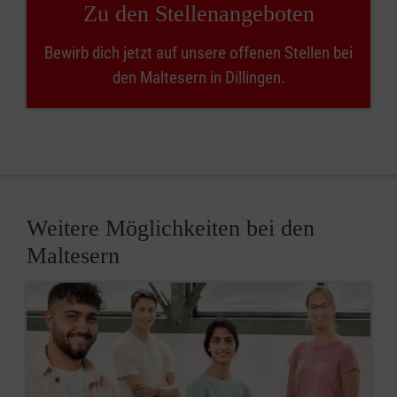
Zu den Stellenangeboten
Bewirb dich jetzt auf unsere offenen Stellen bei
den Maltesern in Dillingen.
Weitere Möglichkeiten bei den
Maltesern