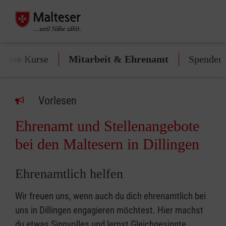
nsere Kurse
Mitarbeit & Ehrenamt
Spenden
Vorlesen
Ehrenamt und Stellenangebote
bei den Maltesern in Dillingen
Ehrenamtlich helfen
Wir freuen uns, wenn auch du dich ehrenamtlich bei
uns in Dillingen engagieren möchtest. Hier machst
du etwas Sinnvolles und lernst Gleichgesinnte