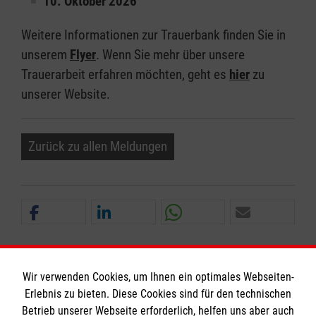
10. Oktober 2026
Weitere Informationen zur Trauerbank finden Sie in
unserem
Flyer
. Wenn Sie mehr über unsere
Trauerarbeit erfahren möchten, geht es
hier
zu
unserer Website.
Zurück zu allen Meldungen
Wir verwenden Cookies, um Ihnen ein optimales Webseiten-
Erlebnis zu bieten. Diese Cookies sind für den technischen
Betrieb unserer Webseite erforderlich, helfen uns aber auch
Informationen