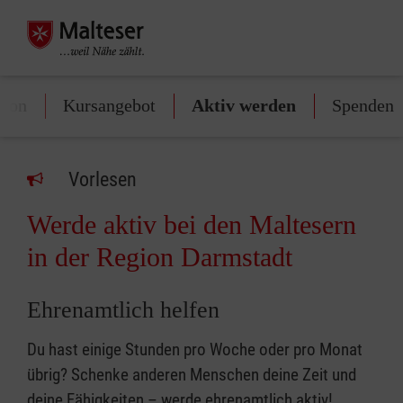
rson
Kursangebot
Aktiv werden
Spenden
Vorlesen
Werde aktiv bei den Maltesern
in der Region Darmstadt
Ehrenamtlich helfen
Du hast einige Stunden pro Woche oder pro Monat
übrig? Schenke anderen Menschen deine Zeit und
deine Fähigkeiten – werde ehrenamtlich aktiv!