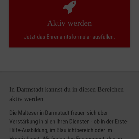
Aktiv werden
Jetzt das Ehrenamtsformular ausfüllen.
In Darmstadt kannst du in diesen Bereichen
aktiv werden
Die Malteser in Darmstadt freuen sich über
Verstärkung in allen ihren Diensten - ob in der Erste-
Hilfe-Ausbildung, im Blaulichtbereich oder im
Hospizdienst. Wir finden das Engagement, das zu