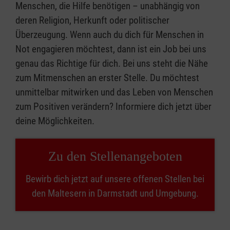
Menschen, die Hilfe benötigen – unabhängig von
deren Religion, Herkunft oder politischer
Überzeugung. Wenn auch du dich für Menschen in
Not engagieren möchtest, dann ist ein Job bei uns
genau das Richtige für dich. Bei uns steht die Nähe
zum Mitmenschen an erster Stelle. Du möchtest
unmittelbar mitwirken und das Leben von Menschen
zum Positiven verändern? Informiere dich jetzt über
deine Möglichkeiten.
Zu den Stellenangeboten
Bewirb dich jetzt auf unsere offenen Stellen bei
den Maltesern in Darmstadt und Umgebung.