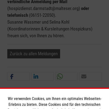
verbindliche Anmeldung per Mail
(hospizdienst.darmstadt@malteser.org)
oder
telefonisch
(06151-22050).
Susanne Wassmer und Selina Kohl
(Koordinatorinnen & Kursleitungen Hospizkurs)
freuen sich, von Ihnen zu hören.
Zurück zu allen Meldungen
Wir verwenden Cookies, um Ihnen ein optimales Webseiten-
Erlebnis zu bieten. Diese Cookies sind für den technischen