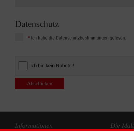
Datenschutz
*
Ich habe die
Datenschutzbestimmungen
gelesen.
Abschicken
Informationen
Die Malt