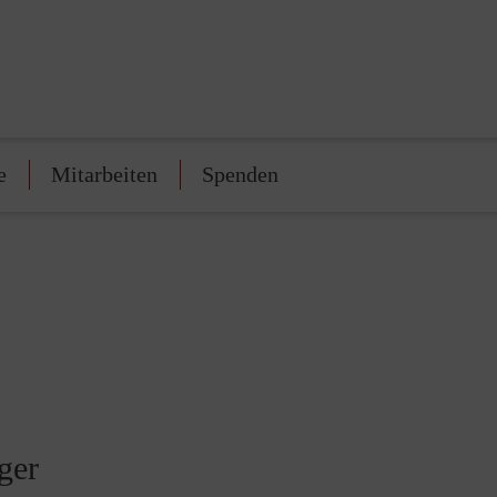
e
Mitarbeiten
Spenden
ger