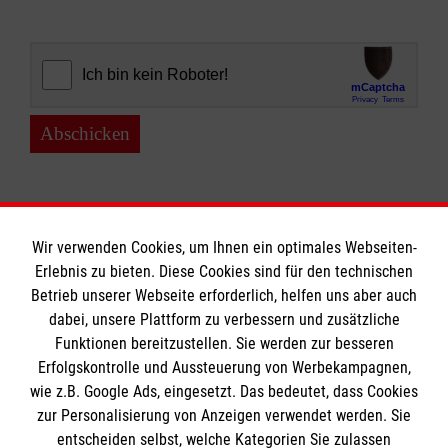
Abschicken
Wir verwenden Cookies, um Ihnen ein optimales Webseiten-
Erlebnis zu bieten. Diese Cookies sind für den technischen
Informationen
Betrieb unserer Webseite erforderlich, helfen uns aber auch
dabei, unsere Plattform zu verbessern und zusätzliche
Funktionen bereitzustellen. Sie werden zur besseren
Erfolgskontrolle und Aussteuerung von Werbekampagnen,
Impressum
wie z.B. Google Ads, eingesetzt. Das bedeutet, dass Cookies
Datenschutz
Die Malteser
zur Personalisierung von Anzeigen verwendet werden. Sie
Barrierefreiheit
entscheiden selbst, welche Kategorien Sie zulassen