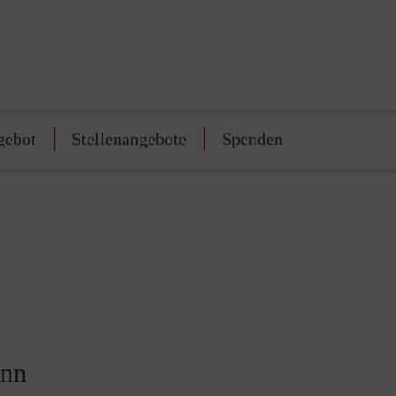
gebot
Stellenangebote
Spenden
ann