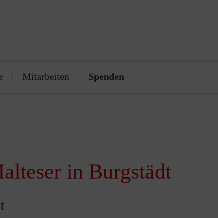
e
Mitarbeiten
Spenden
alteser in Burgstädt
t