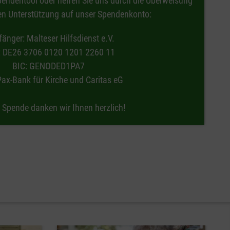
pendentool oder helfen Sie uns durch die Überweisung
llen Unterstützung auf unser Spendenkonto:
änger: Malteser Hilfsdienst e.V.
: DE26 3706 0120 1201 2260 11
BIC: GENODED1PA7
ax-Bank für Kirche und Caritas eG
e Spende danken wir Ihnen herzlich!