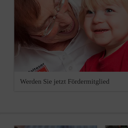
Werden Sie jetzt Fördermitglied