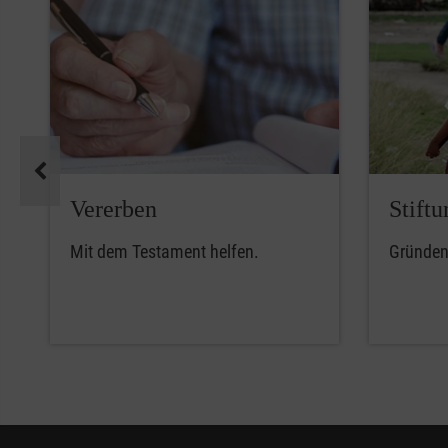
Pause
Vererben
Stiftu
Mit dem Testament helfen.
Gründen 