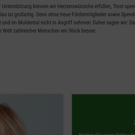
er Unterstützung können wir Herzenswünsche erfüllen, Trost spen
s ist großartig. Denn ohne treue Fördermitglieder sowie Spend
t und im Muldental nicht in Angriff nehmen. Daher sagen wir: Da
 Welt zahlreicher Menschen ein Stück besser.