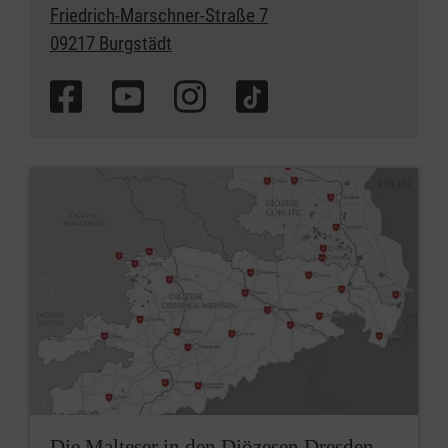
Friedrich-Marschner-Straße 7
09217 Burgstädt
Die Malteser in den Diözesen Dresden-