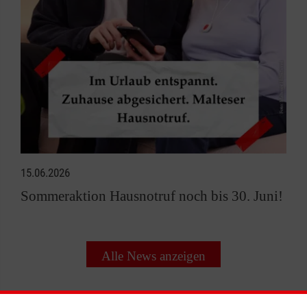
15.06.2026
Sommeraktion Hausnotruf noch bis 30. Juni!
Alle News anzeigen