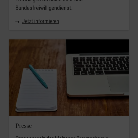
Bundesfreiwilligendienst.
Jetzt informieren
Presse