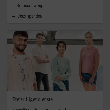
in Braunschweig.
Jetzt spenden
Freiwilligendienste
Freiwilliges Soziales Jahr und