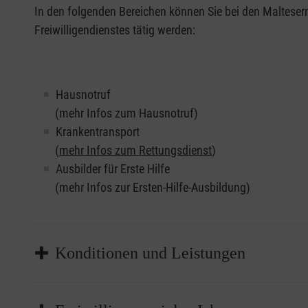
In den folgenden Bereichen können Sie bei den Maltese
Freiwilligendienstes tätig werden:
Hausnotruf
(mehr Infos zum Hausnotruf)
Krankentransport
(
mehr Infos zum Rettungsdienst
)
Ausbilder für Erste Hilfe
(mehr Infos zur Ersten-Hilfe-Ausbildung)
Konditionen und Leistungen
Für alle bei uns angebotenen Tätigkeiten müssen 