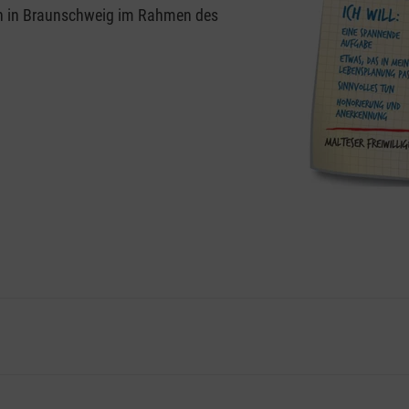
rn in Braunschweig im Rahmen des
Sie