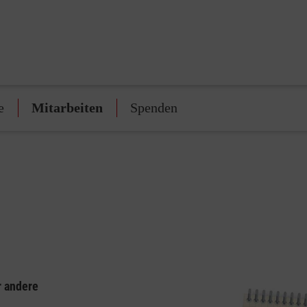
e
Mitarbeiten
Spenden
r andere