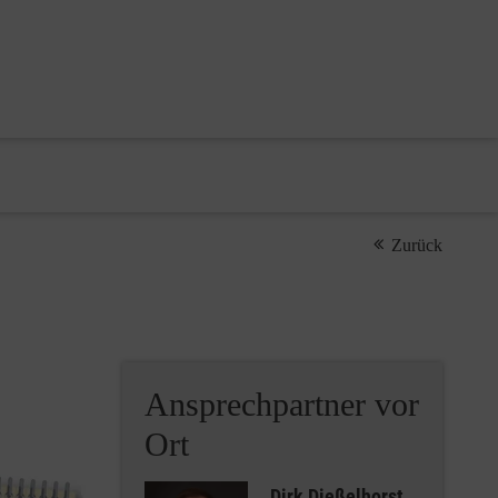
Zurück
Ansprechpartner vor
Ort
Dirk Dießelhorst