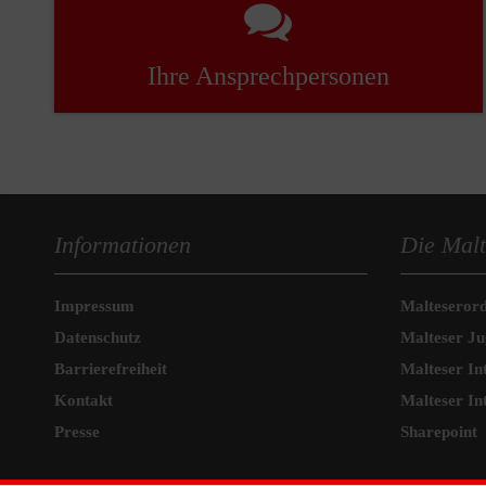
Ihre Ansprechpersonen
Informationen
Die Malt
Impressum
Malteseror
Datenschutz
Malteser J
Barrierefreiheit
Malteser In
Kontakt
Malteser In
Presse
Sharepoint