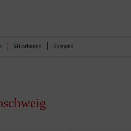
e
Mitarbeiten
Spenden
nschweig