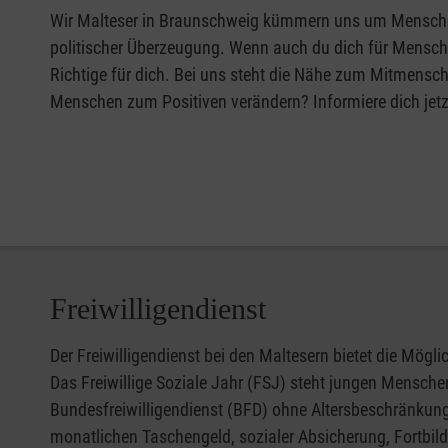
Wir Malteser in Braunschweig kümmern uns um Menschen,
politischer Überzeugung. Wenn auch du dich für Mensche
Richtige für dich. Bei uns steht die Nähe zum Mitmensch
Menschen zum Positiven verändern? Informiere dich jetz
Freiwilligendienst
Der Freiwilligendienst bei den Maltesern bietet die Mögl
Das Freiwillige Soziale Jahr (FSJ) steht jungen Mensch
Bundesfreiwilligendienst (BFD) ohne Altersbeschränkung a
monatlichen Taschengeld, sozialer Absicherung, Fortbild