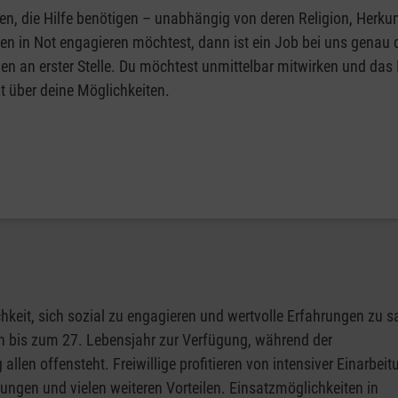
 die Hilfe benötigen – unabhängig von deren Religion, Herkun
n in Not engagieren möchtest, dann ist ein Job bei uns genau 
en an erster Stelle. Du möchtest unmittelbar mitwirken und das
t über deine Möglichkeiten.
ichkeit, sich sozial zu engagieren und wertvolle Erfahrungen zu
en bis zum 27. Lebensjahr zur Verfügung, während der
llen offensteht. Freiwillige profitieren von intensiver Einarbei
ungen und vielen weiteren Vorteilen. Einsatzmöglichkeiten in