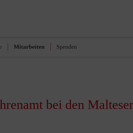
e
Mitarbeiten
Spenden
Ehrenamt bei den Maltese