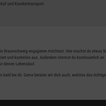
truf und Krankentransport.
 in Braunschweig engagieren möchtest. Hier machst du etwas S
fiziert und kostenlos aus. Außerdem nimmst du kontinuierlich an
für deinen Lebenslauf.
 bald bei dir. Gerne beraten wir dich auch, welches das richtig