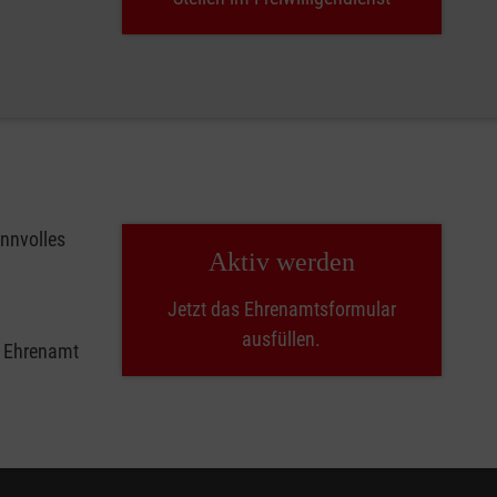
innvolles
Aktiv werden
Jetzt das Ehrenamtsformular
ausfüllen.
e Ehrenamt