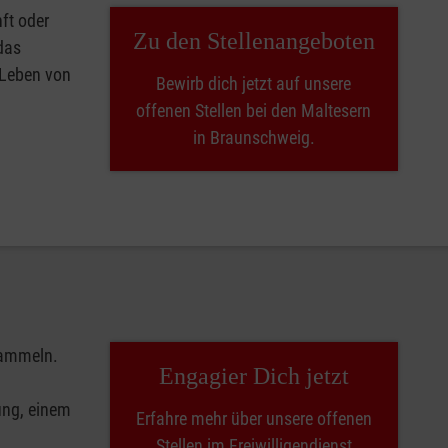
ft oder
Zu den Stellenangeboten
das
 Leben von
Bewirb dich jetzt auf unsere
offenen Stellen bei den Maltesern
in Braunschweig.
 sammeln.
Engagier Dich jetzt
tung, einem
Erfahre mehr über unsere offenen
Stellen im Freiwilligendienst