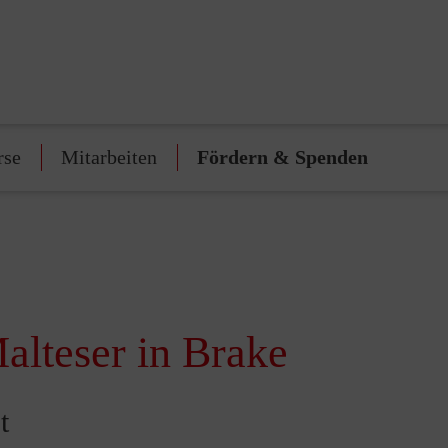
rse
Mitarbeiten
Fördern & Spenden
alteser in Brake
t