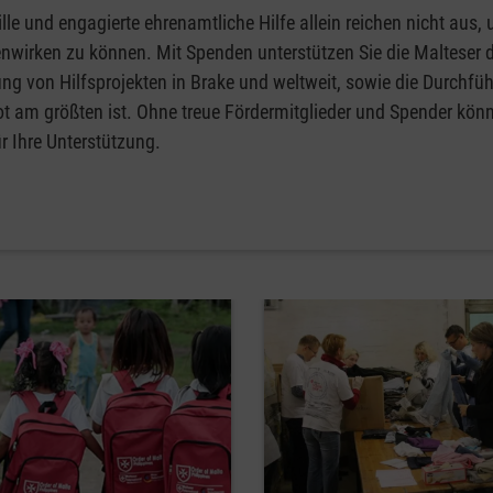
lle und engagierte ehrenamtliche Hilfe allein reichen nicht aus,
nwirken zu können. Mit Spenden unterstützen Sie die Malteser d
ng von Hilfsprojekten in Brake und weltweit, sowie die Durchfü
ot am größten ist. Ohne treue Fördermitglieder und Spender könn
r Ihre Unterstützung.