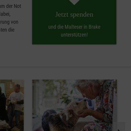
 um der Not
Jetzt spenden
abei,
hrung von
und die Malteser in Brake
ten die
unterstützen!