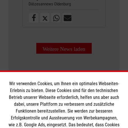
Diözesannews Oldenburg
Weitere News laden
Wir verwenden Cookies, um Ihnen ein optimales Webseiten-
Erlebnis zu bieten. Diese Cookies sind für den technischen
Informationen
Betrieb unserer Webseite erforderlich, helfen uns aber auch
dabei, unsere Plattform zu verbessern und zusätzliche
Funktionen bereitzustellen. Sie werden zur besseren
Erfolgskontrolle und Aussteuerung von Werbekampagnen,
Impressum
wie z.B. Google Ads, eingesetzt. Das bedeutet, dass Cookies
Datenschutz