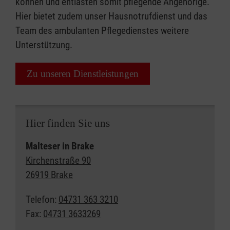
können und entlasten somit pflegende Angehörige.
Hier bietet zudem unser Hausnotrufdienst und das
Team des ambulanten Pflegedienstes weitere
Unterstützung.
Zu unseren Dienstleistungen
Hier finden Sie uns
Malteser in Brake
Kirchenstraße 90
26919 Brake
Telefon:
04731 363 3210
Fax:
04731 3633269