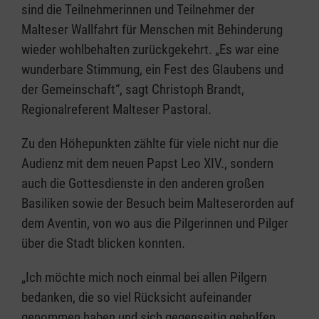
sind die Teilnehmerinnen und Teilnehmer der
Malteser Wallfahrt für Menschen mit Behinderung
wieder wohlbehalten zurückgekehrt. „Es war eine
wunderbare Stimmung, ein Fest des Glaubens und
der Gemeinschaft“, sagt Christoph Brandt,
Regionalreferent Malteser Pastoral.
Zu den Höhepunkten zählte für viele nicht nur die
Audienz mit dem neuen Papst Leo XIV., sondern
auch die Gottesdienste in den anderen großen
Basiliken sowie der Besuch beim Malteserorden auf
dem Aventin, von wo aus die Pilgerinnen und Pilger
über die Stadt blicken konnten.
„Ich möchte mich noch einmal bei allen Pilgern
bedanken, die so viel Rücksicht aufeinander
genommen haben und sich gegenseitig geholfen