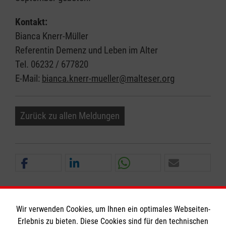
Kontakt:
Bianca Knerr-Müller
Referentin Demenz und Leben im Alter
Tel. 06232 / 677820
E-Mail:
bianca.knerr-mueller@malteser.org
Zurück zu allen Meldungen
Wir verwenden Cookies, um Ihnen ein optimales Webseiten-
Erlebnis zu bieten. Diese Cookies sind für den technischen